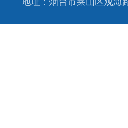
地址：烟台市莱山区观海路346号