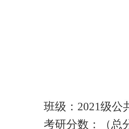
班级：
2021级
考研分数：（总