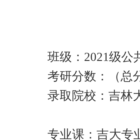
班级：
2021级
考研分数：（总
录取院校：吉林
专业课：吉大专