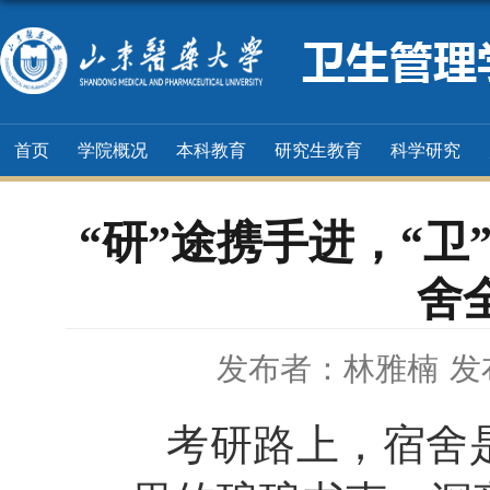
首页
学院概况
本科教育
研究生教育
科学研究
“研”途携手进，“卫
舍
发布者：林雅楠
发
考研路上，宿舍