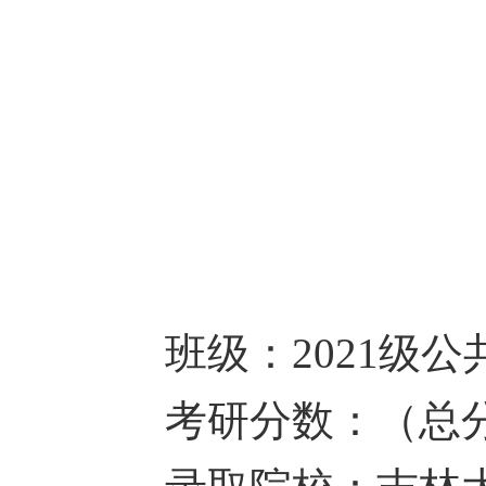
班级：
2021级
考研分数：（总