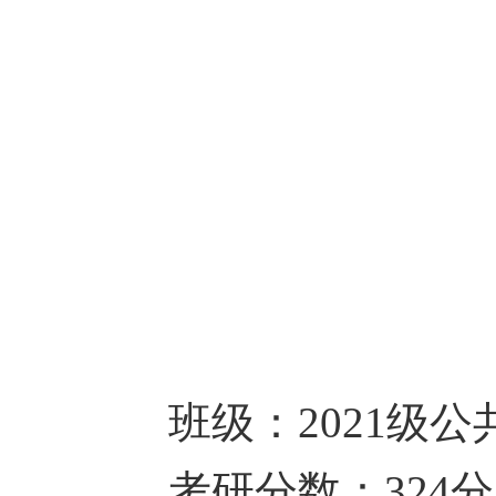
班级：
2021级
考研分数：
324分