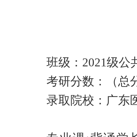
班级：
2021级
考研分数：（总
录取院校：广东