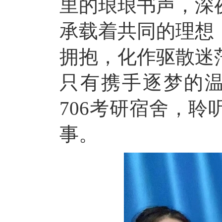
里的琅琅书声，深
承载着共同的理想
拥抱，化作驱散迷
只有携手逐梦的温
706考研宿舍，
事
。