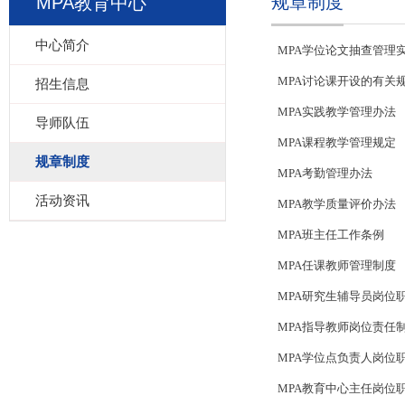
规章制度
MPA教育中心
中心简介
MPA学位论文抽查管理
MPA讨论课开设的有关
招生信息
MPA实践教学管理办法
导师队伍
MPA课程教学管理规定
规章制度
MPA考勤管理办法
活动资讯
MPA教学质量评价办法
MPA班主任工作条例
MPA任课教师管理制度
MPA研究生辅导员岗位
MPA指导教师岗位责任
MPA学位点负责人岗位
MPA教育中心主任岗位