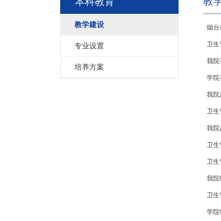
教
本科教育
教学建设
烟台
卫生
专业设置
我院
培养方案
学院
我院
卫生
我院
卫生
卫生
我院
卫生
学院