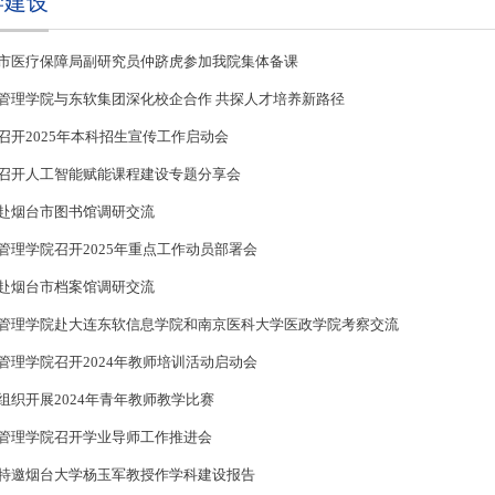
学建设
市医疗保障局副研究员仲跻虎参加我院集体备课
管理学院与东软集团深化校企合作 共探人才培养新路径
召开2025年本科招生宣传工作启动会
召开人工智能赋能课程建设专题分享会
赴烟台市图书馆调研交流
管理学院召开2025年重点工作动员部署会
赴烟台市档案馆调研交流
管理学院赴大连东软信息学院和南京医科大学医政学院考察交流
管理学院召开2024年教师培训活动启动会
组织开展2024年青年教师教学比赛
管理学院召开学业导师工作推进会
特邀烟台大学杨玉军教授作学科建设报告