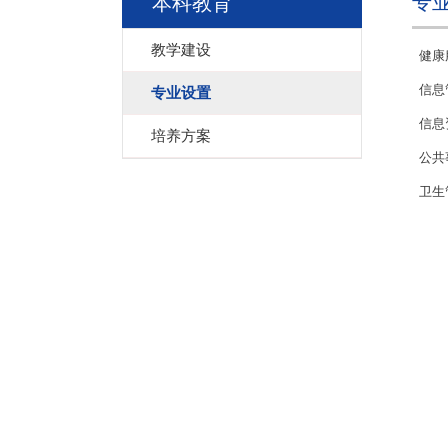
专
本科教育
教学建设
健康
信息
专业设置
信息
培养方案
公共
卫生