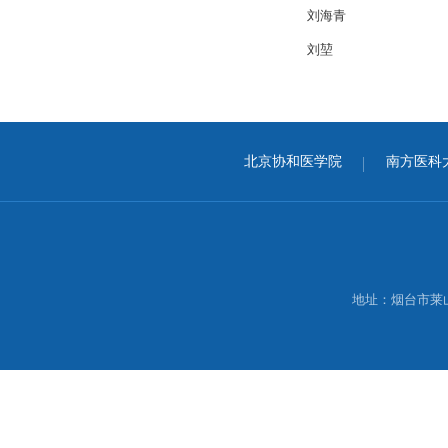
刘海青
刘堃
北京协和医学院
南方医科
地址：烟台市莱山区