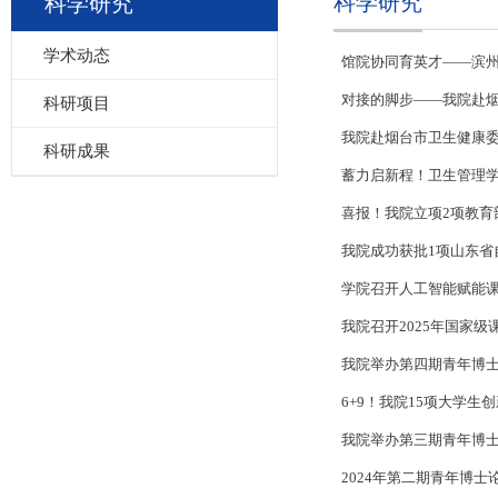
科学研究
科学研究
学术动态
馆院协同育英才——滨
对接的脚步——我院赴
科研项目
我院赴烟台市卫生健康
科研成果
蓄力启新程！卫生管理学
喜报！我院立项2项教育
我院成功获批1项山东省
学院召开人工智能赋能
我院召开2025年国家级
我院举办第四期青年博
6+9！我院15项大学
我院举办第三期青年博
2024年第二期青年博士