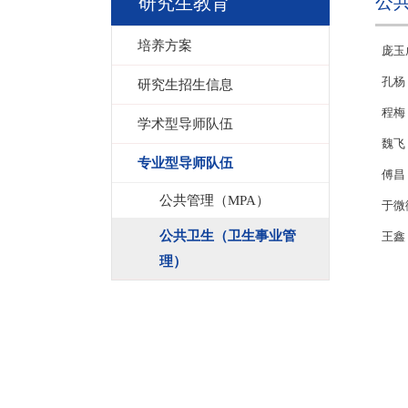
公
研究生教育
培养方案
庞玉
孔杨
研究生招生信息
程梅
学术型导师队伍
魏飞
专业型导师队伍
傅昌
公共管理（MPA）
于微
公共卫生（卫生事业管
王鑫
理）