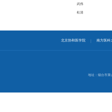
武伟
杜清
北京协和医学院
南方医科
地址：烟台市莱山区