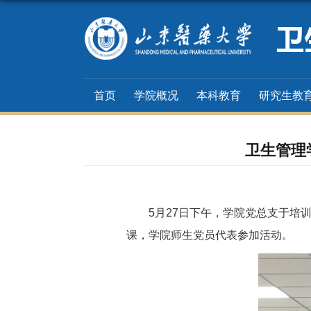
首页
学院概况
本科教育
研究生教
卫生管理
5
月
27
日下午，学院党总支于培
课，学院师生党员代表参加活动。