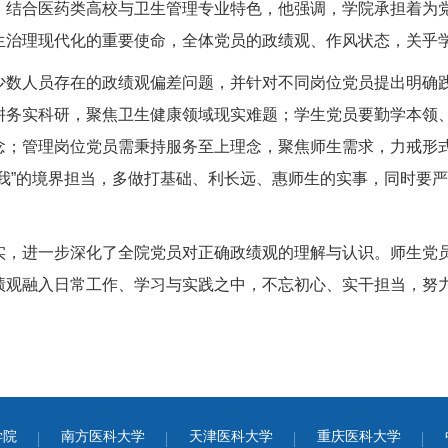
。结合医药类高校与卫生管理专业特色，他强调，学院承担着为
生治理现代化的重要使命，全体党员的政绩观、作风状态，关乎
少数人员存在的政绩观偏差问题，并针对不同岗位党员提出明确
耕务实科研，聚焦卫生健康领域现实难题；学生党员要勤学本领
念；管理岗位党员需秉持服务至上理念，聚焦师生需求，力戒形
我”的境界担当，多做打基础、利长远、惠师生的实事，同时要
实，进一步深化了全院党员对正确政绩观的理解与认识。师生党
绩观融入日常工作、学习与实践之中，不忘初心、实干担当，努
学院
南方医科大学
天津医科大学
重庆医科大学