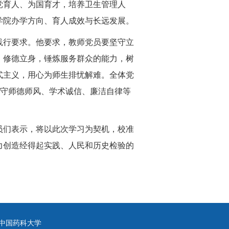
党育人、为国育才，培养卫生管理人
学院办学方向、育人成效与长远发展。
践行要求。他要求，教师党员要坚守立
、修德立身，锤炼服务群众的能力，树
式主义，用心为师生排忧解难。全体党
严守师德师风、学术诚信、廉洁自律等
员们表示，将以此次学习为契机，校准
力创造经得起实践、人民和历史检验的
中国药科大学