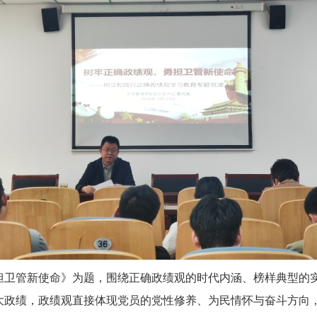
担卫管新使命》为题，围绕正确政绩观的时代内涵、榜样典型的
大政绩，政绩观直接体现党员的党性修养、为民情怀与奋斗方向