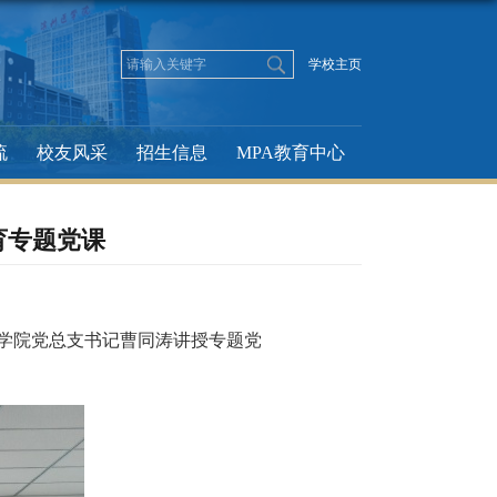
学校主页
流
校友风采
招生信息
MPA教育中心
育专题党课
学院党总支书记曹同涛讲授专题党