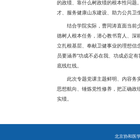
的政绩、靠什么树政绩的根本性问题
才、服务健康山东建设、助力公共卫
结合学院实际，曹同涛直面当前
德树人根本任务，潜心教书育人、深
立扎根基层、奉献卫健事业的理想信
员要涵养“功成不必在我、功成必定有
底线红线。
此次专题党课主题鲜明、内容务
思想航向、锤炼党性修养，把正确政
实绩。
北京协和医