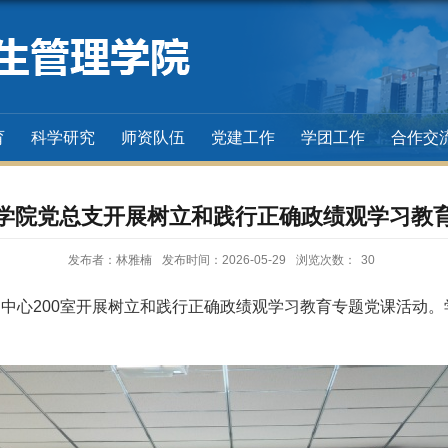
育
科学研究
师资队伍
党建工作
学团工作
合作交
学院党总支开展树立和践行正确政绩观学习教
发布者：林雅楠
发布时间：2026-05-29
浏览次数：
30
训中心
200
室开展树立和践行正确政绩观学习教育专题党课活动。