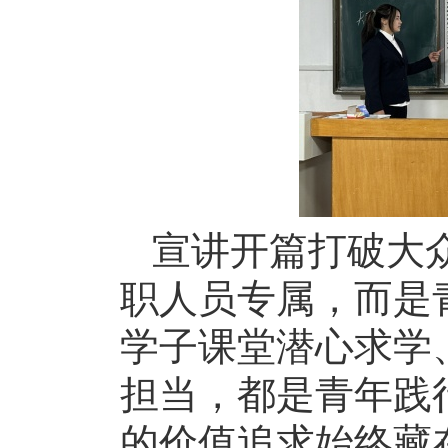
宣讲开篇打破大
职人员专属，而是
学子课堂潜心求学
担当，都是青年践
的价值追求始终藏