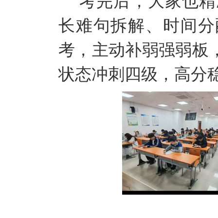
考完后，大家也精
长难句拆解、时间分
考，主动补弱强弱板
状态冲刺四级，高分