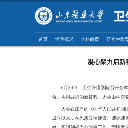
首页
学院概况
本科教育
研究生教
凝心聚力启新
6
月
23
日，卫生管理学院召开全体
合、协同共进的新征程。大会由学院
大会在庄严的《中华人民共和国
成立以来，在思想政治建设、师德师
效，客观剖析当前党建工作、学院发