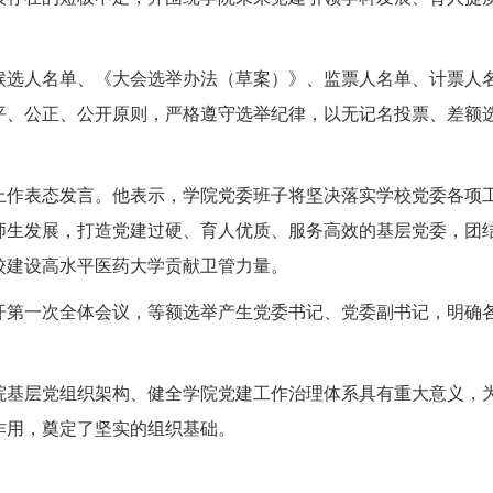
候选人名单、《大会选举办法（草案）》、监票人名单、计票人
平、公正、公开原则，严格遵守选举纪律，以无记名投票、差额
上作表态发言。他表示，学院党委班子将坚决落实学校党委各项
师生发展，打造党建过硬、育人优质、服务高效的基层党委，团
校建设高水平医药大学贡献卫管力量。
开第一次全体会议，等额选举产生党委书记、党委副书记，明确
院基层党组织架构、健全学院党建工作治理体系具有重大意义，
作用，奠定了坚实的组织基础。