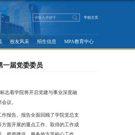
学校主页
流
校友风采
招生信息
MPA教育中心
第一届党委委员
标志着学院将开启党建与事业深度融
席会议。
工作报告。报告全面回顾了学院党总支
等方面开展的重点工作、取得的工作成
质、师资建设、服务地方等核心工作，