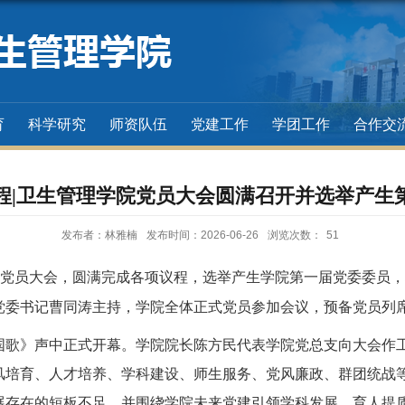
育
科学研究
师资队伍
党建工作
学团工作
合作交
程|卫生管理学院党员大会圆满召开并选举产生
发布者：林雅楠
发布时间：2026-06-26
浏览次数：
51
党员大会，圆满完成各项议程，选举产生学院第一届党委委员，
党委书记曹同涛主持，学院全体正式党员参加会议，预备党员列
国歌》声中正式开幕。学院院长陈方民代表学院党总支向大会作
风培育、人才培养、学科建设、师生服务、党风廉政、群团统战
展存在的短板不足，并围绕学院未来党建引领学科发展、育人提